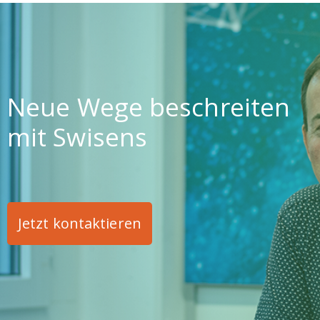
Neue Wege beschreiten
mit Swisens
Jetzt kontaktieren