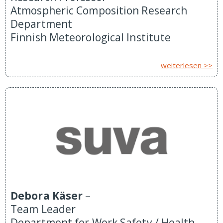
Atmospheric Composition Research
Department
Finnish Meteorological Institute
weiterlesen >>
Debora Käser
–
Team Leader
Department for Work Safety / Health