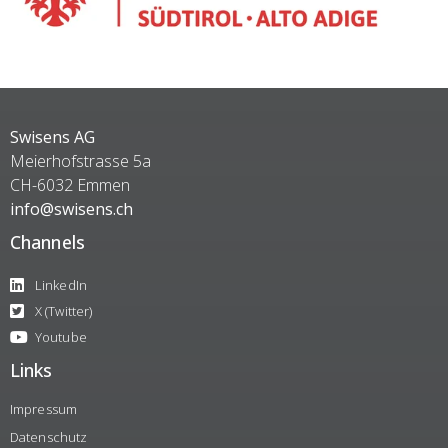
Swisens AG
Meierhofstrasse 5a
CH-6032 Emmen
info@swisens.ch
Channels
LinkedIn
X (Twitter)
Youtube
Links
Impressum
Datenschutz