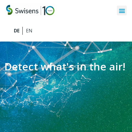
Detect what's in the air!