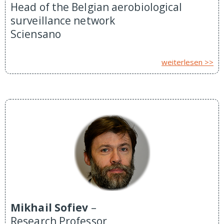
Head of the Belgian aerobiological
surveillance network
Sciensano
weiterlesen >>
Mikhail Sofiev
–
Research Professor