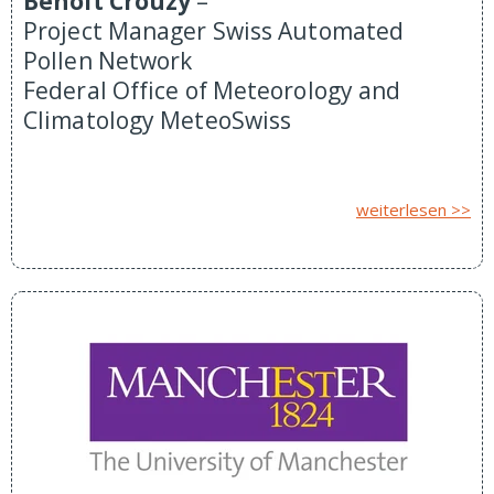
Benoît Crouzy
–
Project Manager Swiss Automated
Pollen Network
Federal Office of Meteorology and
Climatology MeteoSwiss
weiterlesen >>