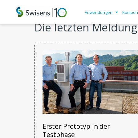
Anwendungen
Kompon
Die letzten Meldun
Erster Prototyp in der
Testphase