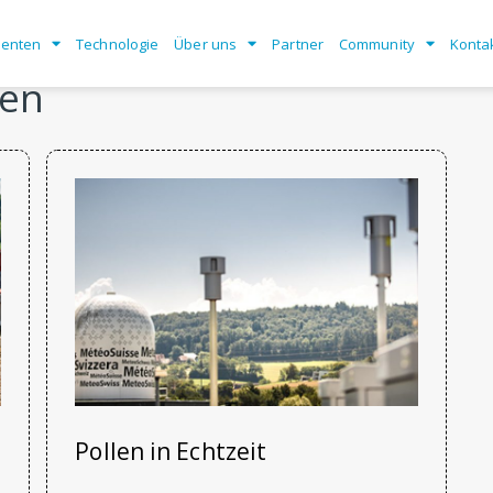
enten
Technologie
Über uns
Partner
Community
Konta
gen
Pollen in Echtzeit