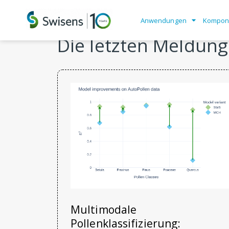
Anwendungen
Kompon
Die letzten Meldun
Multimodale
Pollenklassifizierung: