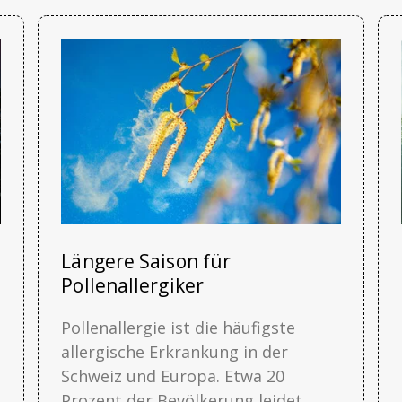
Längere Saison für
Pollenallergiker
Pollenallergie ist die häufigste
allergische Erkrankung in der
Schweiz und Europa. Etwa 20
Prozent der Bevölkerung leidet