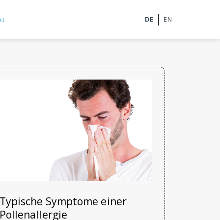
kt
Typische Symptome einer
Pollenallergie