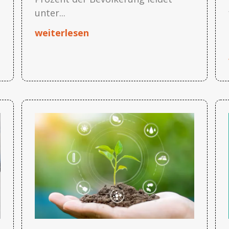
unter...
weiterlesen