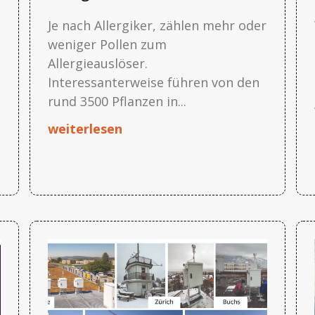
Je nach Allergiker, zählen mehr oder
weniger Pollen zum
Allergieauslöser.
Interessanterweise führen von den
rund 3500 Pflanzen in...
weiterlesen