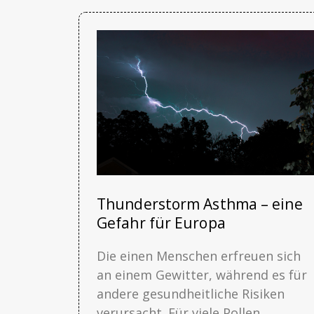
Thunderstorm Asthma – eine
Gefahr für Europa
Die einen Menschen erfreuen sich
an einem Gewitter, während es für
andere gesundheitliche Risiken
verursacht. Für viele Pollen...