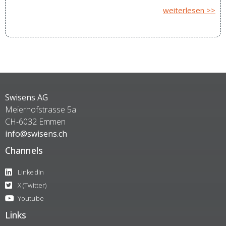
weiterlesen >>
Swisens AG
Meierhofstrasse 5a
CH-6032 Emmen
info@swisens.ch
Channels
LinkedIn
X (Twitter)
Youtube
Links