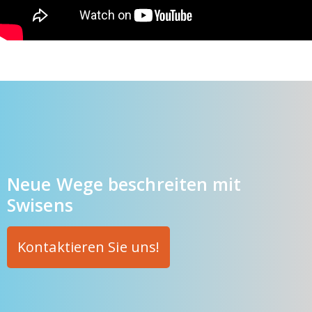
Neue Wege beschreiten mit
Swisens
Kontaktieren Sie uns!