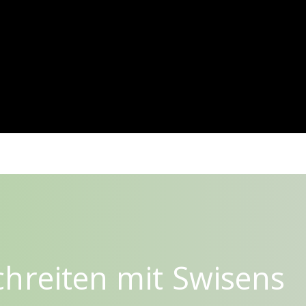
hreiten mit Swisens