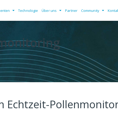
enten
Technologie
Über uns
Partner
Community
Konta
nmonitoring
 Echtzeit-Pollenmonito