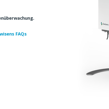
lenüberwachung.
Swisens FAQs