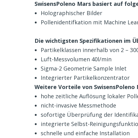
SwisensPoleno Mars basiert auf fol
Holographischer Bilder
Pollenidentifkation mit Machine Lea
Die wichtigsten Spezifikationen im Üb
Partikelklassen innerhalb von 2 – 3
Luft-Messvolumen 40l/min
Sigma-2 Geometrie Sample Inlet
Integrierter Partikelkonzentrator
Weitere Vorteile von SwisensPoleno
hohe zeitliche Auflösung lokaler Po
nicht-invasive Messmethode
sofortige Überprüfung der Identifik
integrierte Selbst-Reinigungsfunkti
schnelle und einfache Installation