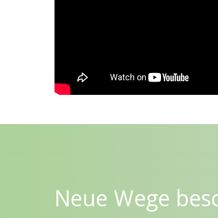
Neue Wege besc