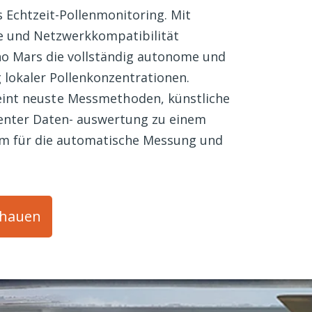
 Echtzeit-Pollenmonitoring. Mit
e
und Netzwerkkompatibilität
o Mars die vollständig autonome und
 lokaler Pollenkonzentrationen.
eint
neuste Messmethoden
, künstliche
renter Daten- auswertung zu einem
em für die automatische Messung und
.
chauen