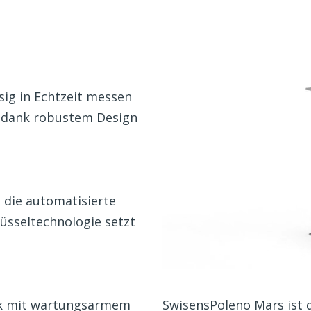
sig in Echtzeit messen
t dank robustem Design
 die automatisierte
üsseltechnologie setzt
SwisensPoleno Mars ist 
erk mit wartungsarmem