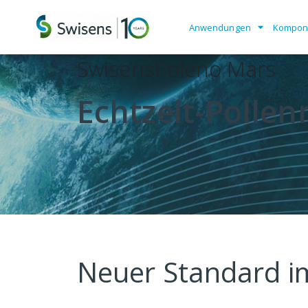
Anwendungen
Kompon
SwisensPoleno Mars
Echtzeit-Polle
Neuer Standard im