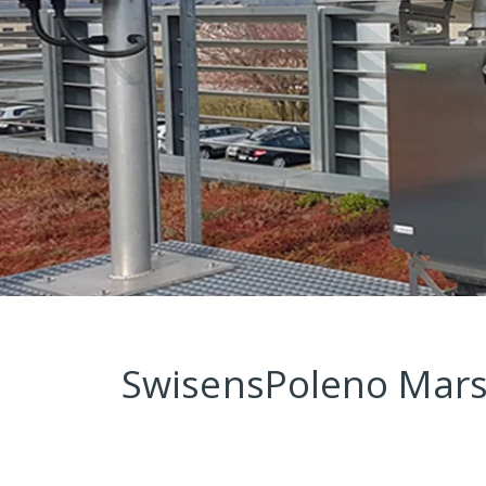
SwisensPoleno Mars 