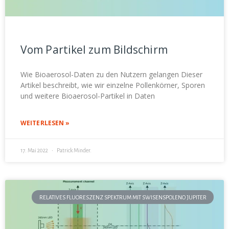
Vom Partikel zum Bildschirm
Wie Bioaerosol-Daten zu den Nutzern gelangen Dieser
Artikel beschreibt, wie wir einzelne Pollenkörner, Sporen
und weitere Bioaerosol-Partikel in Daten
WEITERLESEN »
17. Mai 2022
Patrick Minder.
RELATIVES FLUORESZENZ SPEKTRUM MIT SWISENSPOLENO JUPITER