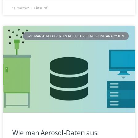
17. Mai 2022
Elias Graf.
WIE MAN AEROSOL-DATEN AUS ECHTZEIT-MESSUNG ANALYSIERT
Wie man Aerosol-Daten aus