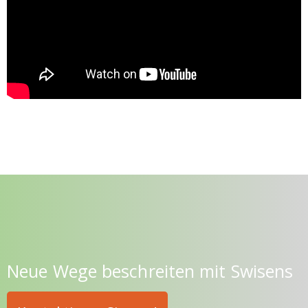
Neue Wege beschreiten mit Swisens