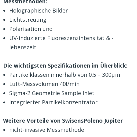
Messmethoden:
Holographische Bilder
Lichtstreuung
Polarisation und
UV-induzierte Fluoreszenzintensität & -
lebenszeit
Die wichtigsten Spezifikationen im Überblick:
Partikelklassen innerhalb von 0.5 – 300µm
Luft-Messvolumen 40l/min
Sigma-2 Geometrie Sample Inlet
Integrierter Partikelkonzentrator
Weitere Vorteile von SwisensPoleno Jupiter
nicht-invasive Messmethode