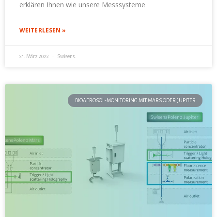
erklären Ihnen wie unsere Messsysteme
WEITERLESEN »
21. März 2022
Swisens.
BIOAEROSOL-MONITORING MIT MARS ODER JUPITER