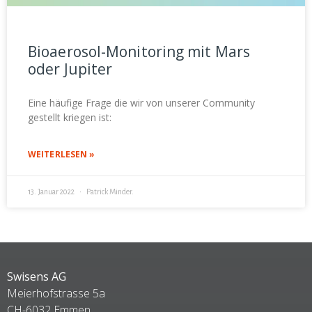
Bioaerosol-Monitoring mit Mars
oder Jupiter
Eine häufige Frage die wir von unserer Community
gestellt kriegen ist:
WEITERLESEN »
13. Januar 2022
Patrick Minder.
Swisens AG
Meierhofstrasse 5a
CH-6032 Emmen