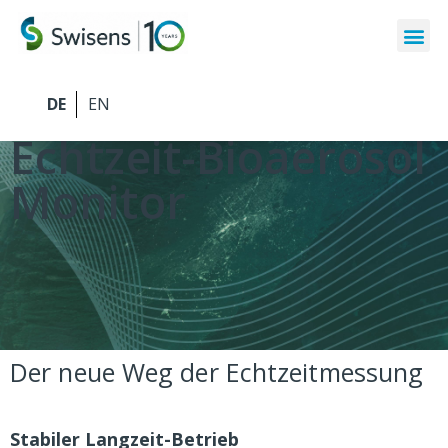
SwisensPoleno Jupiter
Echtzeit-Bioaerosol
Monitor
Der neue Weg der Echtzeitmessung
Stabiler Langzeit-Betrieb