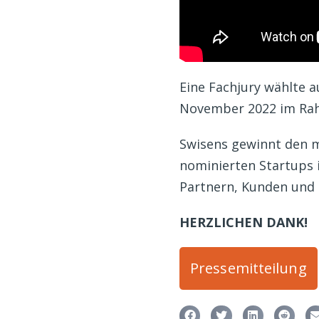
Eine Fachjury wählte a
November 2022 im Rahm
Swisens gewinnt den mi
nominierten Startups 
Partnern, Kunden und 
HERZLICHEN DANK!
Pressemitteilung