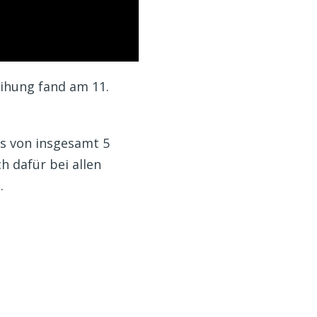
eihung fand am 11.
es von insgesamt 5
 dafür bei allen
.