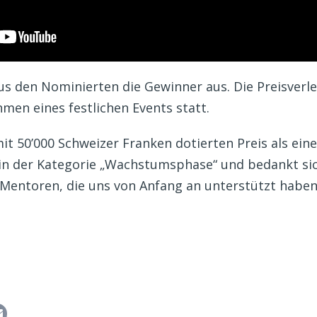
us den Nominierten die Gewinner aus. Die Preisverl
en eines festlichen Events statt.
t 50’000 Schweizer Franken dotierten Preis als ein
in der Kategorie „Wachstumsphase“ und bedankt sich
Mentoren, die uns von Anfang an unterstützt haben