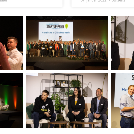
aler
07. Januar 2022
Swisens