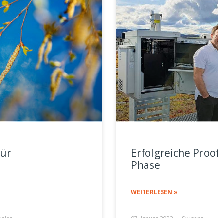
für
Erfolgreiche Proo
Phase
WEITERLESEN »