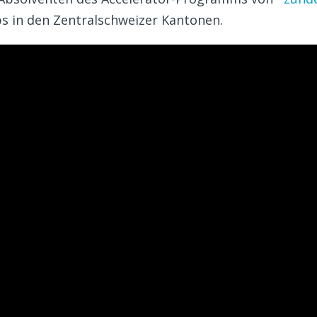
s in den Zentralschweizer Kantonen.