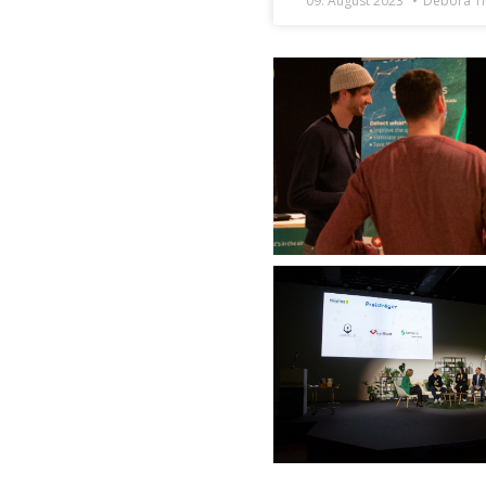
09. August 2023
Debora Th