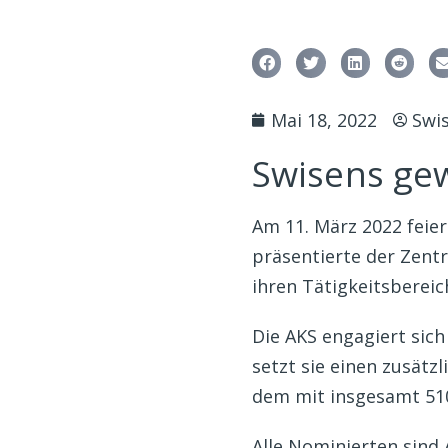
Mai 18, 2022
Swi
Swisens gew
Am 11. März 2022 feier
präsentierte der Zentr
ihren Tätigkeitsbereic
Die AKS engagiert sich
setzt sie einen zusät
dem mit insgesamt 510
Alle Nominierten sind