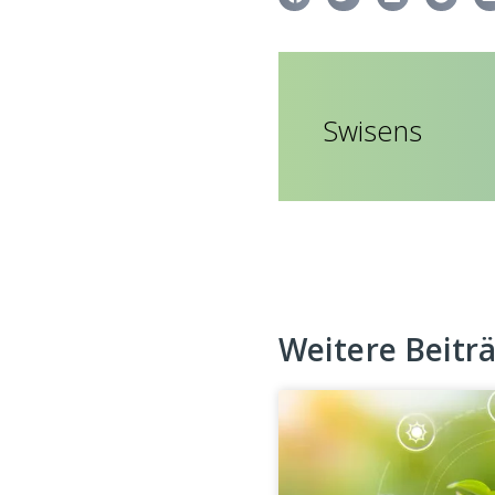
Swisens
Weitere Beitr