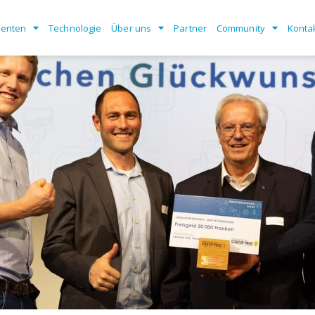
enten
Technologie
Über uns
Partner
Community
Konta