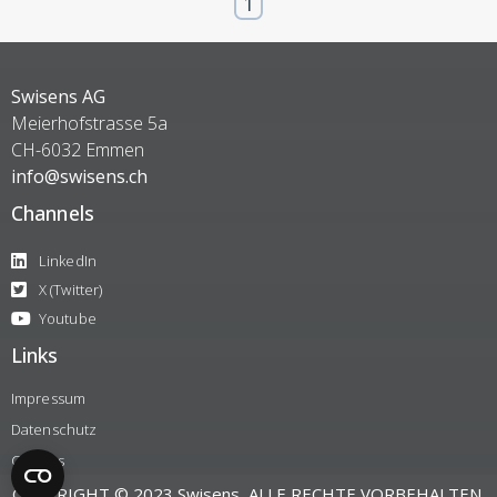
1
Swisens AG
Meierhofstrasse 5a
CH-6032 Emmen
info@swisens.ch
Channels
LinkedIn
X (Twitter)
Youtube
Links
Impressum
Datenschutz
Cookies
COPYRIGHT © 2023 Swisens, ALLE RECHTE VORBEHALTEN.