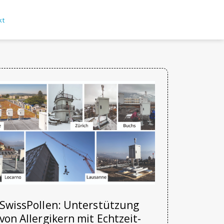
kt
SwissPollen: Unterstützung
von Allergikern mit Echtzeit-