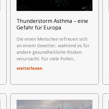
Thunderstorm Asthma – eine
Gefahr für Europa
Die einen Menschen erfreuen sich
an einem Gewitter, während es für
andere gesundheitliche Risiken
verursacht. Für viele Pollen...
weiterlesen