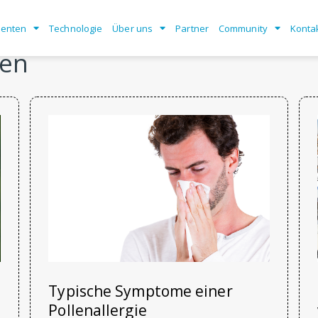
enten
Technologie
Über uns
Partner
Community
Konta
gen
Typische Symptome einer
Pollenallergie